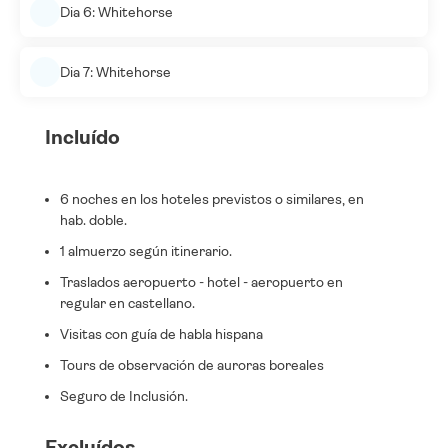
Dia 6: Whitehorse
Dia 7: Whitehorse
Incluído
6 noches en los hoteles previstos o similares, en
hab. doble.
1 almuerzo según itinerario.
Traslados aeropuerto - hotel - aeropuerto en
regular en castellano.
Visitas con guía de habla hispana
Tours de observación de auroras boreales
Seguro de Inclusión.
Excluídos