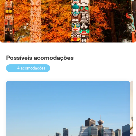
Possíveis acomodações
4 acomodações