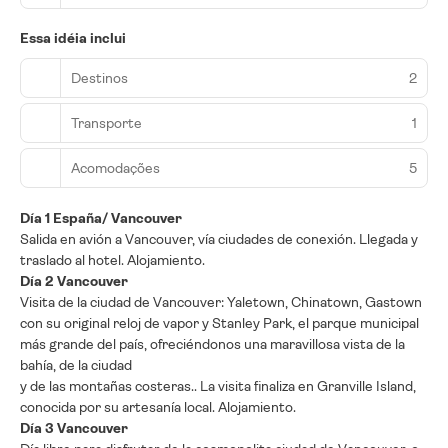
Essa idéia inclui
Destinos
2
Transporte
1
Acomodações
5
Día 1 España/ Vancouver
Salida en avión a Vancouver, vía ciudades de conexión. Llegada y
traslado al hotel. Alojamiento.
Día 2 Vancouver
Visita de la ciudad de Vancouver: Yaletown, Chinatown, Gastown
con su original reloj de vapor y Stanley Park, el parque municipal
más grande del país, ofreciéndonos una maravillosa vista de la
bahía, de la ciudad
y de las montañas costeras.. La visita finaliza en Granville Island,
conocida por su artesanía local. Alojamiento.
Día 3 Vancouver