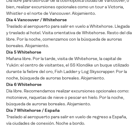
Día libre para disfrutar de la cosmopolita ciudad de Vancouver, o
bien, realizar excursiones opcionales como un tour a Victoria,
Whistler o el norte de Vancouver. Alojamiento.
Día 4 Vancouver / Whitehorse
Traslado al aeropuerto para salir en vuelo a Whitehorse. Llegada
y traslado al hotel. Visita orientativa de Whitehorse. Resto del día
libre. Por la noche, comenzamos con la búsqueda de auroras
boreales. Alojamiento.
Día 5 Whitehorse
Mañana libre. Por la tarde, visita de Whitehorse, la capital de
Yukón: el centro de visitantes, el SS Klondike un buque utilizado
durante la fiebre del oro, Fish Ladder y Log Skyscrapper. Por la
noche, búsqueda de auroras boreales. Alojamiento.
Día 6 Whitehorse
Día libre. Recomendamos realizar excursiones opcionales como:
motonieve, raquetas de nieve o pescar en hielo. Por la noche,
búsqueda de auroras boreales. Alojamiento.
Día 7 Whitehorse / España
Traslado al aeropuerto para salir en vuelo de regreso a España,
vía ciudades de conexión. Noche a bordo.