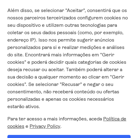
Questionário de satisfação
CONTACTO
Quem somos
Contacta-nos
Responsabilidade Social Corporativa
Condições e termos de uso
Política de privacidade
Trabalha conosco
SIGUE-NOS NAS REDES
SOCIAIS