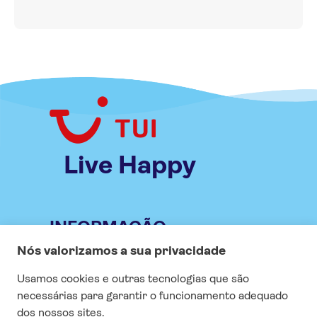
Live Happy
INFORMAÇÃO
Especial COVID
Vistos
Seguro
Contrato e condições gerais