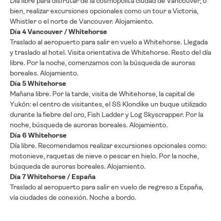
Día libre para disfrutar de la cosmopolita ciudad de Vancouver, o
bien, realizar excursiones opcionales como un tour a Victoria,
Whistler o el norte de Vancouver. Alojamiento.
Día 4 Vancouver / Whitehorse
Traslado al aeropuerto para salir en vuelo a Whitehorse. Llegada
y traslado al hotel. Visita orientativa de Whitehorse. Resto del día
libre. Por la noche, comenzamos con la búsqueda de auroras
boreales. Alojamiento.
Día 5 Whitehorse
Mañana libre. Por la tarde, visita de Whitehorse, la capital de
Yukón: el centro de visitantes, el SS Klondike un buque utilizado
durante la fiebre del oro, Fish Ladder y Log Skyscrapper. Por la
noche, búsqueda de auroras boreales. Alojamiento.
Día 6 Whitehorse
Día libre. Recomendamos realizar excursiones opcionales como:
motonieve, raquetas de nieve o pescar en hielo. Por la noche,
búsqueda de auroras boreales. Alojamiento.
Día 7 Whitehorse / España
Traslado al aeropuerto para salir en vuelo de regreso a España,
vía ciudades de conexión. Noche a bordo.