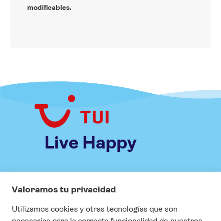
modificables.
Live Happy
INFORMACIÓN
Especial COVID