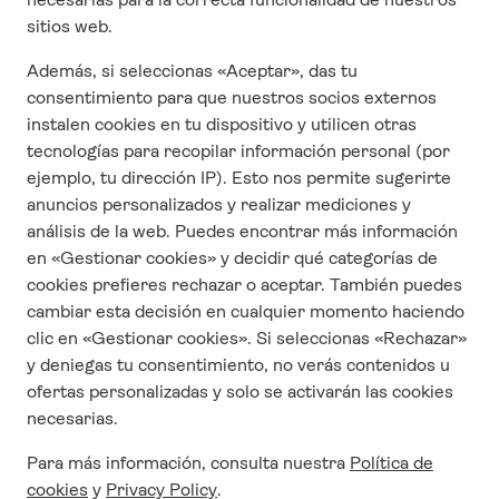
Visados
Seguros
Contrato y condiciones generales
Cuestonario de satisfacción
CONTACTO
Quienes Somos
Contáctanos
Responsabilidad Social Corporativa
Condiciones y términos de uso
Política de privacidad
Trabaja con nosotros
SÍGUENOS EN REDES