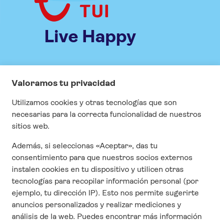
Live Happy
INFORMACIÓN
Especial COVID
Visados
Seguros
Contrato y condiciones generales
Cuestonario de satisfacción
CONTACTO
Quienes Somos