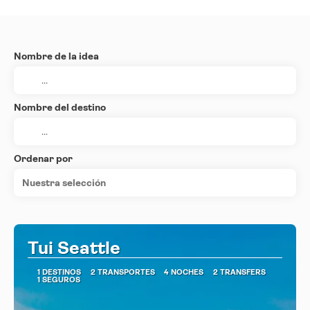
Nombre de la idea
Nombre del destino
Ordenar por
Nuestra selección
Tui Seattle
1 DESTINOS
2 TRANSPORTES
4 NOCHES
2 TRANSFERS
1 SEGUROS