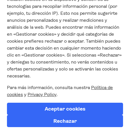
CONTACTO
Quienes Somos
Contáctanos
Responsabilidad Social Corporativa
Condiciones y términos de uso
Política de privacidad
Trabaja con nosotros
SÍGUENOS EN REDES
SUSCRÍBETE AQUÍ A
NUESTRA NEWSLETTER
Suscríbete