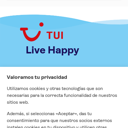
Live Happy
INFORMACIÓN
Especial COVID
Visados
Seguros
Contrato y condiciones generales
Cuestonario de satisfacción