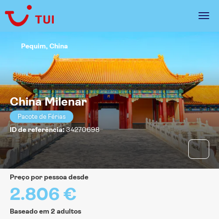
Pequim, China
China Milenar
Pacote de Férias
ID de referência:
34270698
preço por pessoa desde
2.806 €
Baseado em 2 adultos