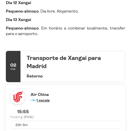
Dia 12 Xangai
Pequeno-almoço
. Dia livre. Alojamento.
Dia 13 Xangai
Pequeno-almoço
. Em horário a combinar localmente, transfer
para o aeroporto.
Transporte de Xangai para
02
Madrid
mai.
Retorno
Air China
1 escala
15:55
Pudong
(PVG)
22h 5m