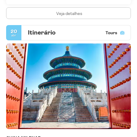
Veja detalhes
20
Itinerário
Tours
abr.