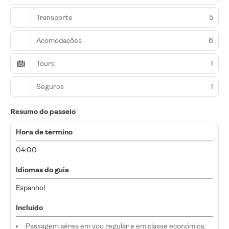
Transporte
5
Acomodações
6
Tours
1
Seguros
1
Resumo do passeio
Hora de término
04:00
Idiomas do guia
Espanhol
Incluído
Passagem aérea em voo regular e em classe económica.