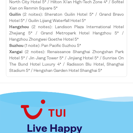
North City Hotel 5* / Hilton Xi'an High-Tech Zone 4* / Sofitel
Xian on Renmin Square 5*
Guilin
(2 noites): Sheraton Guilin Hotel 5* / Grand Bravo
Hotel 5* / Guilin Lijiang Waterfall Hotel 5*
Hangzhou
(2 noites): Landison Plaza International Hotel
Zhejiang 5* / Grand Metropark Hotel Hangzhou 5* /
Hangzhou Zhongwei Goethe Hotel 5*
Suzhou
(1 noite): Pan Pacific Suzhou 5*
Xangai
(2 noites): Renaissance Shanghai Zhongshan Park
Hotel 5* / Jin Jiang Tower 5* / Jinjiang Hotel 5* / Sunrise On
The Bund Hotel Luxury 4* / Radisson Blu Hotel, Shanghai
Stadium 5* / Hengshan Garden Hotel Shanghai 5*
Live Happy