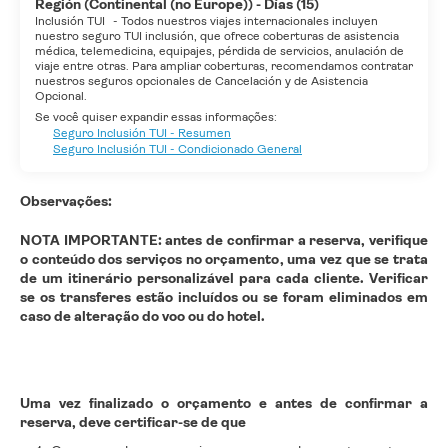
Región (Continental (no Europe)) - Días (15)
Inclusión TUI
-
Todos nuestros viajes internacionales incluyen
nuestro seguro TUI inclusión, que ofrece coberturas de asistencia
médica, telemedicina, equipajes, pérdida de servicios, anulación de
viaje entre otras. Para ampliar coberturas, recomendamos contratar
nuestros seguros opcionales de Cancelación y de Asistencia
Opcional.
Se você quiser expandir essas informações:
Seguro Inclusión TUI - Resumen
Seguro Inclusión TUI - Condicionado General
Observações:
NOTA IMPORTANTE: antes de confirmar a reserva, verifique
o conteúdo dos serviços no orçamento, uma vez que se trata
de um itinerário personalizável para cada cliente. Verificar
se os transferes estão incluídos ou se foram eliminados em
caso de alteração do voo ou do hotel.
Uma vez finalizado o orçamento e antes de confirmar a
reserva, deve certificar-se de que