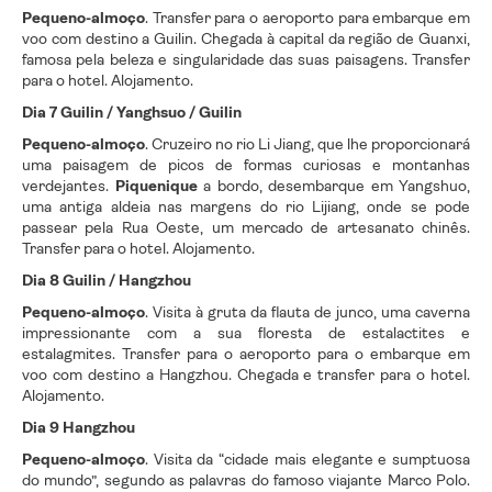
Pequeno-almoço
. Transfer para o aeroporto para embarque em
voo com destino a Guilin. Chegada à capital da região de Guanxi,
famosa pela beleza e singularidade das suas paisagens. Transfer
para o hotel. Alojamento.
Dia 7 Guilin / Yanghsuo / Guilin
Pequeno-almoço
. Cruzeiro no rio Li Jiang, que lhe proporcionará
uma paisagem de picos de formas curiosas e montanhas
verdejantes.
Piquenique
a bordo, desembarque em Yangshuo,
uma antiga aldeia nas margens do rio Lijiang, onde se pode
passear pela Rua Oeste, um mercado de artesanato chinês.
Transfer para o hotel. Alojamento.
Dia 8 Guilin / Hangzhou
Pequeno-almoço
. Visita à gruta da flauta de junco, uma caverna
impressionante com a sua floresta de estalactites e
estalagmites. Transfer para o aeroporto para o embarque em
voo com destino a Hangzhou. Chegada e transfer para o hotel.
Alojamento.
Dia 9 Hangzhou
Pequeno-almoço
. Visita da “cidade mais elegante e sumptuosa
do mundo”, segundo as palavras do famoso viajante Marco Polo.