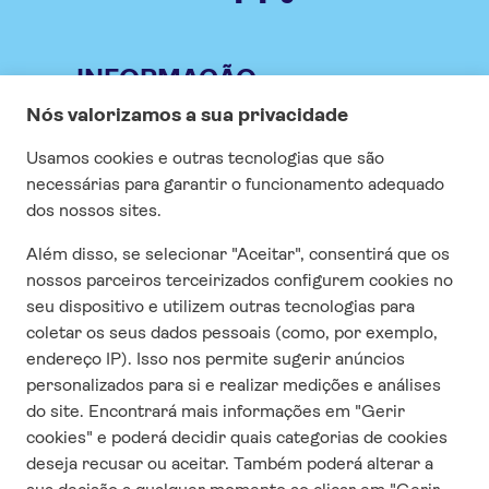
INFORMAÇÃO
Especial COVID
Vistos
Seguro
Contrato e condições gerais
Questionário de satisfação
CONTACTO
Quem somos
Contacta-nos
Responsabilidade Social Corporativa
Condições e termos de uso
Política de privacidade