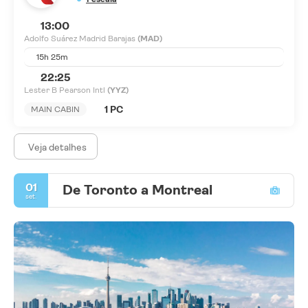
13:00
Adolfo Suárez Madrid Barajas
(MAD)
15h 25m
22:25
Lester B Pearson Intl
(YYZ)
1 PC
MAIN CABIN
Veja detalhes
01
De Toronto a Montreal
set.