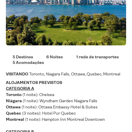
5 Destinos
6 Noites
1 rede de transportes
5 Acomodações
VISITANDO
Toronto, Niagara Falls, Ottawa, Quebec, Montreal
ALOJAMENTOS PREVISTOS
CATEGORIA A
Toronto
(1 noite): Chelsea
Niágara
(1 noite): Wyndham Garden Niagara Falls
Ottawa
(1 noite): Ottawa Embassy Hotel & Suites
Quebec
(3 noites): Hotel Pur Quebec
Montreal
(1 noite): Hampton Inn Montreal Downtown
CATEGORIA B