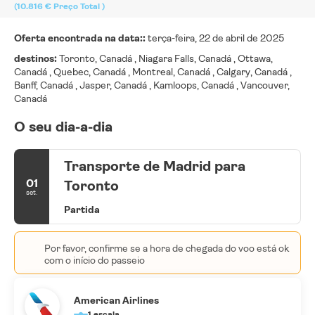
(10.816 €
Preço Total
)
Oferta encontrada na data::
terça-feira, 22 de abril de 2025
destinos:
Toronto, Canadá , Niagara Falls, Canadá , Ottawa,
Canadá , Quebec, Canadá , Montreal, Canadá , Calgary, Canadá ,
Banff, Canadá , Jasper, Canadá , Kamloops, Canadá , Vancouver,
Canadá
O seu dia-a-dia
Transporte de Madrid para
01
Toronto
set.
Partida
Por favor, confirme se a hora de chegada do voo está ok
com o início do passeio
American Airlines
1 escala