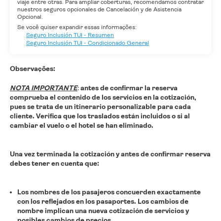
viaje entre otras. Para ampliar coberturas, recomendamos contratar
nuestros seguros opcionales de Cancelación y de Asistencia
Opcional.
Se você quiser expandir essas informações:
Seguro Inclusión TUI - Resumen
Seguro Inclusión TUI - Condicionado General
Observações:
NOTA IMPORTANTE
:
antes de confirmar la reserva
comprueba el contenido de los servicios en la cotización,
pues se trata de un itinerario personalizable para cada
cliente. Verifica que los traslados están incluidos o si al
cambiar el vuelo o el hotel se han eliminado.
Una vez terminada la cotización y antes de confirmar reserva
debes tener en cuenta que:
Los nombres de los pasajeros concuerden exactamente
con los reflejados en los pasaportes.
Los cambios de
nombre implican una nueva cotización de servicios y
posibles cambios de precios.