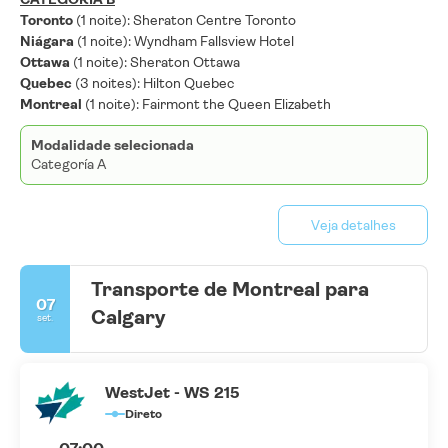
Toronto
(1 noite): Sheraton Centre Toronto
Niágara
(1 noite): Wyndham Fallsview Hotel
Ottawa
(1 noite): Sheraton Ottawa
Quebec
(3 noites): Hilton Quebec
Montreal
(1 noite): Fairmont the Queen Elizabeth
Modalidade selecionada
Categoría A
Veja detalhes
Transporte de Montreal para
07
Calgary
set.
WestJet - WS 215
Direto