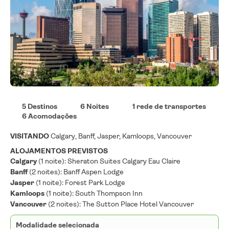
5 Destinos
6 Noites
1 rede de transportes
6 Acomodações
VISITANDO
Calgary, Banff, Jasper, Kamloops, Vancouver
ALOJAMENTOS PREVISTOS
Calgary
(1 noite): Sheraton Suites Calgary Eau Claire
Banff
(2 noites): Banff Aspen Lodge
Jasper
(1 noite): Forest Park Lodge
Kamloops
(1 noite): South Thompson Inn
Vancouver
(2 noites): The Sutton Place Hotel Vancouver
Modalidade selecionada