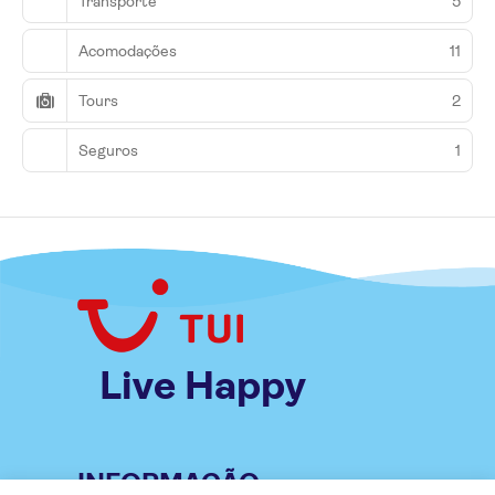
Transporte
5
Acomodações
11
Tours
2
Seguros
1
Live Happy
INFORMAÇÃO