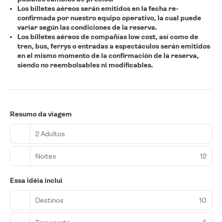
Los billetes aéreos serán emitidos en la fecha re-
confirmada por nuestro equipo operativo, la cual puede
variar según las condiciones de la reserva.
Los billetes aéreos de compañías low cost, así como de
tren, bus, ferrys o entradas a espectáculos serán emitidos
en el mismo momento de la confirmación de la reserva,
siendo no reembolsables ni modificables.
Resumo da viagem
2 Adultos
Noites
12
Essa idéia inclui
Destinos
10