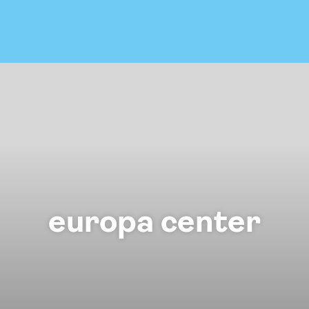
europa center