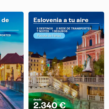
 de
Eslovenia a tu aire
5 DESTINOS
2 REDE DE TRANSPORTES
7 NOITES
1 SEGUROS
SPORTES
Pacote de Férias
desde
2.340 €