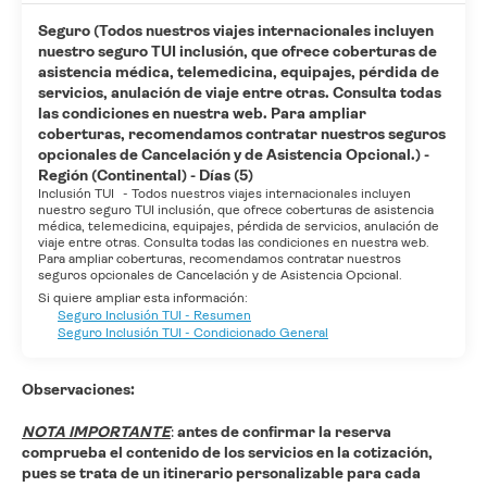
Seguro (Todos nuestros viajes internacionales incluyen
nuestro seguro TUI inclusión, que ofrece coberturas de
asistencia médica, telemedicina, equipajes, pérdida de
servicios, anulación de viaje entre otras. Consulta todas
las condiciones en nuestra web. Para ampliar
coberturas, recomendamos contratar nuestros seguros
opcionales de Cancelación y de Asistencia Opcional.) -
Región (Continental) - Días (5)
Inclusión TUI
-
Todos nuestros viajes internacionales incluyen
nuestro seguro TUI inclusión, que ofrece coberturas de asistencia
médica, telemedicina, equipajes, pérdida de servicios, anulación de
viaje entre otras. Consulta todas las condiciones en nuestra web.
Para ampliar coberturas, recomendamos contratar nuestros
seguros opcionales de Cancelación y de Asistencia Opcional.
Si quiere ampliar esta información:
Seguro Inclusión TUI - Resumen
Seguro Inclusión TUI - Condicionado General
Observaciones:
NOTA IMPORTANTE
:
antes de confirmar la reserva
comprueba el contenido de los servicios en la cotización,
pues se trata de un itinerario personalizable para cada