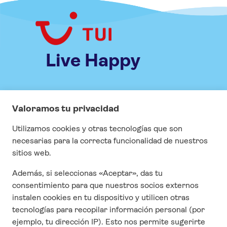
Live Happy
INFORMACIÓN
Especial COVID
Visados
Seguros
Contrato y condiciones generales
Cuestonario de satisfacción
CONTACTO