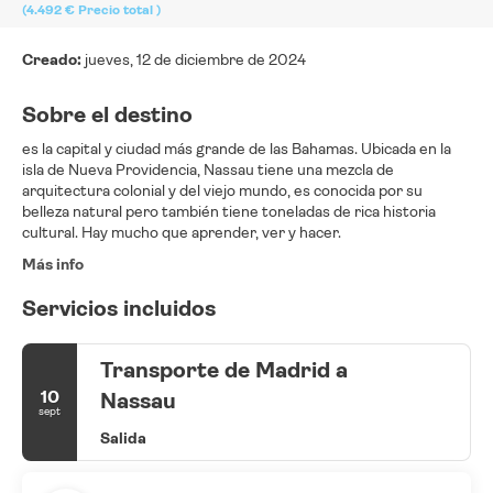
(4.492 €
Precio total
)
Creado:
jueves, 12 de diciembre de 2024
Sobre el destino
es la capital y ciudad más grande de las Bahamas. Ubicada en la
isla de Nueva Providencia, Nassau tiene una mezcla de
arquitectura colonial y del viejo mundo, es conocida por su
belleza natural pero también tiene toneladas de rica historia
cultural. Hay mucho que aprender, ver y hacer.
Más info
Servicios incluidos
Transporte de Madrid a
10
Nassau
sept
Salida