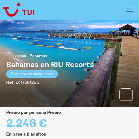
Nassau, Bahamas
Bahamas en RIU Resorts
Paquete de vacaciones
Ref ID:
17581295
precio por persona Precio
2.246 €
En base a 2 adultos