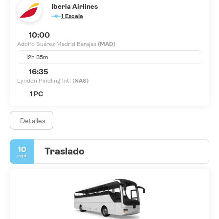
Iberia Airlines
1 Escala
10:00
Adolfo Suárez Madrid Barajas
(MAD)
12h 35m
16:35
Lynden Pindling Intl
(NAS)
1 PC
Detalles
10
Traslado
sept