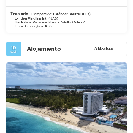
Traslado
- Compartido: Estándar Shuttle (Bus)
Lynden Pindling Intl (NAS)
Riu Palace Paradise Island - Adults Only - AI
Hora de recogida: 16:35
10
Alojamiento
3 Noches
sept