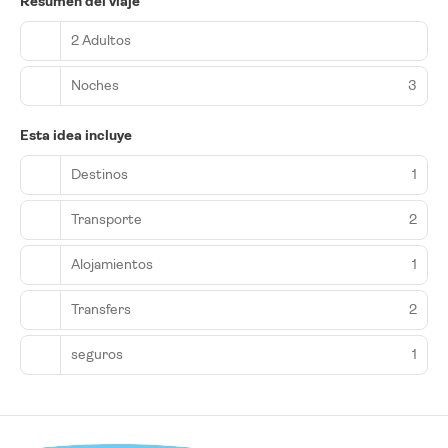
Resumen del viaje
2 Adultos
Noches
3
Esta idea incluye
Destinos
1
Transporte
2
Alojamientos
1
Transfers
2
seguros
1