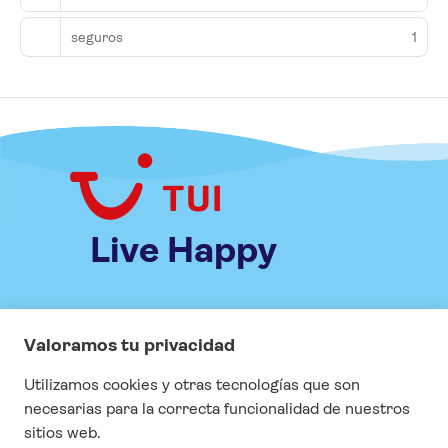
seguros
1
Live Happy
INFORMACIÓN
Especial COVID
Visados
Seguros