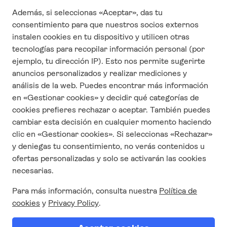
Contrato y condiciones generales
Cuestonario de satisfacción
CONTACTO
Quienes Somos
Contáctanos
Responsabilidad Social Corporativa
Condiciones y términos de uso
Política de privacidad
Trabaja con nosotros
SÍGUENOS EN REDES