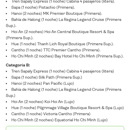
Tren Sapaly Express (1 noche) Cabina 4 pasajeros (litera).
Sapa (1 noche) Pistachio (Primera).
Hanoi (2 noches) MK Premier Boutique (Primera).
Bahía de Halong (1 noche) La Regina Legend Cruise (Primera
Sup.).
Hoi An (2 noches) Hoi An Central Boutique Resort & Spa
(Primera Sup.).
Hue (1 noche) Thanh Lich Royal Boutique (Primera Sup.).
Cantho (1 noche) TTC Premier Cantho (Primera).
Ho Chi Minh (2 noches) Bay Hotel Ho Chi Minh (Primera Sup.).
Categoría B:
Tren Sapaly Express (1 noche) Cabina 4 pasajeros (litera)
Sapa (1 noche) Silk Path (Primera Sup.)
Hanoi (2 noches) Pan Pacific (Lujo)
Bahía de Halong (1 noche) La Regina Legend Cruise (Primera
Sup.)
Hoi An (2 noches) Koi Hoi An (Lujo)
Hue (1 noche) Pilgrimage Village Boutique Resort & Spa (Lujo)
Cantho (1 noche) Victoria Cantho (Primera)
Ho Chi Minh (2 noches) Equatorial Ho Chi Minh (Lujo)