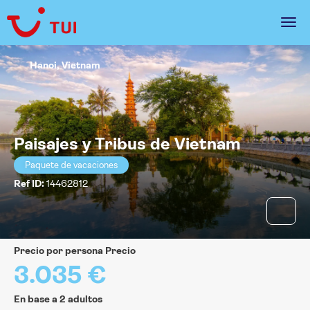
Hanoi, Vietnam
Paisajes y Tribus de Vietnam
Paquete de vacaciones
Ref ID:
14462812
precio por persona Precio
3.035 €
En base a 2 adultos