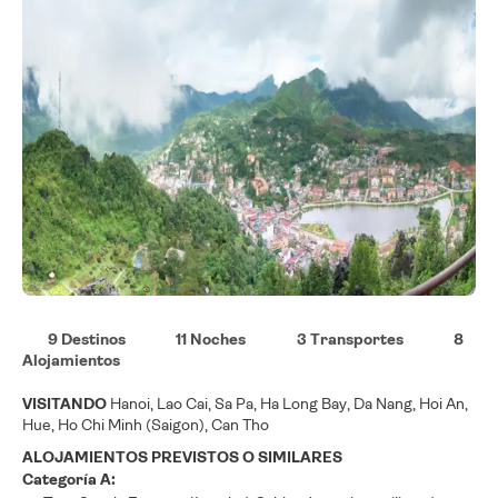
9 Destinos
11 Noches
3 Transportes
8
Alojamientos
VISITANDO
Hanoi, Lao Cai, Sa Pa, Ha Long Bay, Da Nang, Hoi An,
Hue, Ho Chi Minh (Saigon), Can Tho
ALOJAMIENTOS PREVISTOS O SIMILARES
Categoría A: