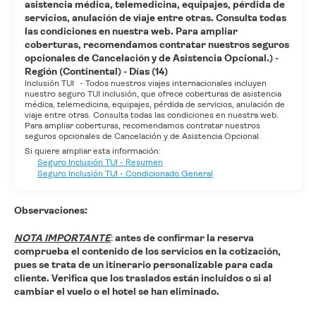
asistencia médica, telemedicina, equipajes, pérdida de
servicios, anulación de viaje entre otras. Consulta todas
las condiciones en nuestra web. Para ampliar
coberturas, recomendamos contratar nuestros seguros
opcionales de Cancelación y de Asistencia Opcional.) -
Región (Continental) - Días (14)
Inclusión TUI
-
Todos nuestros viajes internacionales incluyen
nuestro seguro TUI inclusión, que ofrece coberturas de asistencia
médica, telemedicina, equipajes, pérdida de servicios, anulación de
viaje entre otras. Consulta todas las condiciones en nuestra web.
Para ampliar coberturas, recomendamos contratar nuestros
seguros opcionales de Cancelación y de Asistencia Opcional.
Si quiere ampliar esta información:
Seguro Inclusión TUI - Resumen
Seguro Inclusión TUI - Condicionado General
Observaciones:
NOTA IMPORTANTE
:
antes de confirmar la reserva
comprueba el contenido de los servicios en la cotización,
pues se trata de un itinerario personalizable para cada
cliente. Verifica que los traslados están incluidos o si al
cambiar el vuelo o el hotel se han eliminado.