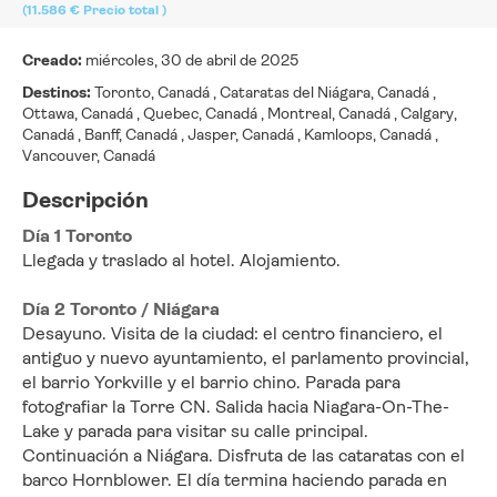
(11.586 €
Precio total
)
Creado:
miércoles, 30 de abril de 2025
Destinos:
Toronto, Canadá , Cataratas del Niágara, Canadá ,
Ottawa, Canadá , Quebec, Canadá , Montreal, Canadá , Calgary,
Canadá , Banff, Canadá , Jasper, Canadá , Kamloops, Canadá ,
Vancouver, Canadá
Descripción
Día 1 Toronto
Llegada y traslado al hotel. Alojamiento.
Día 2 Toronto / Niágara
Desayuno. Visita de la ciudad: el centro financiero, el 
antiguo y nuevo ayuntamiento, el parlamento provincial, 
el barrio Yorkville y el barrio chino. Parada para 
fotografiar la Torre CN. Salida hacia Niagara-On-The-
Lake y parada para visitar su calle principal. 
Continuación a Niágara. Disfruta de las cataratas con el 
barco Hornblower. El día termina haciendo parada en 