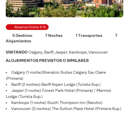
Reserva Online 5 %
5 Destinos
7 Noches
1 Transportes
7
Alojamientos
VISITANDO
Calgary, Banff, Jasper, Kamloops, Vancouver
ALOJAMIENTOS PREVISTOS O SIMILARES
Calgary (1 noche)Sheraton Suites Calgary Eau Claire
(Primera)
Banff (2 noches) Banff Aspen Lodge (Turista Sup.)
Jasper (1 noche) Forest Park Hotel (Primera) / Marmot
Lodge (Turista Sup.)
Kamloops (1 noche) South Thompson Inn (Rancho)
Vancouver (2 noches) The Sutton Place Hotel (Primera Sup.)