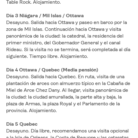
Table Rock. Alojamiento.
Día 3 Niágara / Mil Islas / Ottawa
Desayuno. Salida hacia Ottawa y paseo en barco por la 
zona de Mil Islas. Continuación hacia Ottawa y visita 
panorámica de la ciudad: la catedral, la residencia del 
primer ministro, del Gobernador General y el canal 
Rideau. Si la visita no se termina, será completada al día 
siguiente. Tiempo libre. Alojamiento.
Día 4 Ottawa / Quebec (Media pensión)
Desayuno. Salida hacia Quebec. En ruta, visita de una 
plantación de arces con almuerzo típico en la Cabaña de 
Miel de Arce Chez Dany. Al llegar, visita panorámica de 
la ciudad: la ciudad amurallada, la parte alta y baja, la 
plaza de Armas, la plaza Royal y el Parlamento de la 
provincia. Alojamiento.
Día 5 Quebec
Desayuno. Día libre, recomendamos una visita opcional 
a la Isla de Orleans, la Costa de Beaupre y las cataratas 