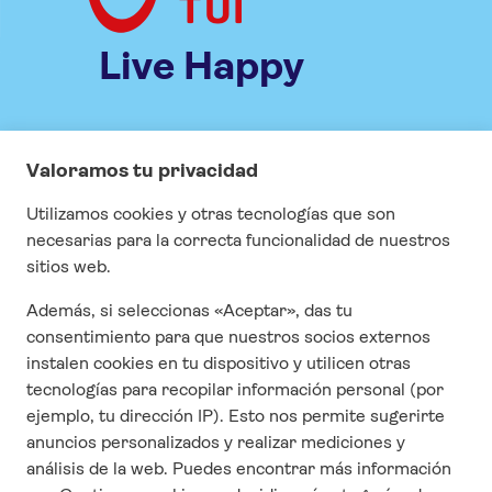
Live Happy
INFORMACIÓN
Especial COVID
Visados
Seguros
Contrato y condiciones generales
Cuestonario de satisfacción
CONTACTO
Quienes Somos
Contáctanos