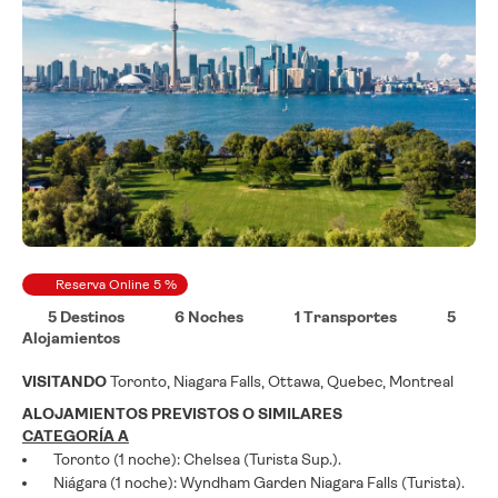
Reserva Online 5 %
5 Destinos
6 Noches
1 Transportes
5
Alojamientos
VISITANDO
Toronto, Niagara Falls, Ottawa, Quebec, Montreal
ALOJAMIENTOS PREVISTOS O SIMILARES
CATEGORÍA A
Toronto (1 noche): Chelsea (Turista Sup.).
Niágara (1 noche): Wyndham Garden Niagara Falls (Turista).