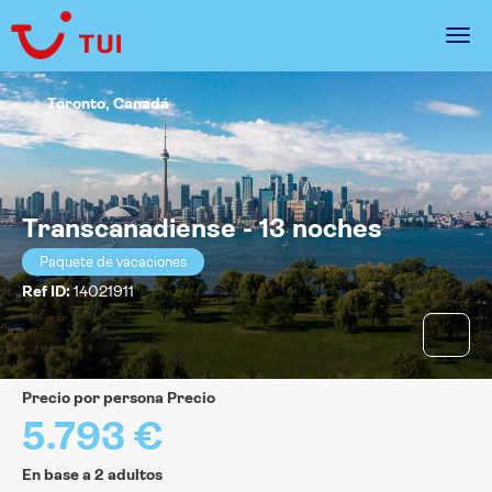
Toronto, Canadá
Transcanadiense - 13 noches
Paquete de vacaciones
Ref ID:
14021911
precio por persona Precio
5.793 €
En base a 2 adultos