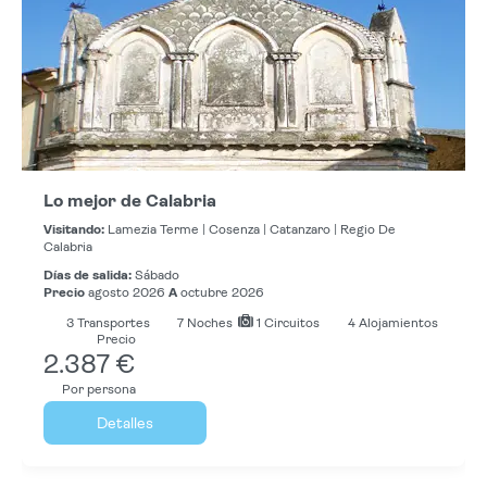
Lo mejor de Calabria
Visitando:
Lamezia Terme |
Cosenza |
Catanzaro |
Regio De
Calabria
Días de salida:
Sábado
Precio
agosto 2026
A
octubre 2026
3
Transportes
7
Noches
1 Circuitos
4 Alojamientos
Precio
2.387 €
Por persona
Detalles