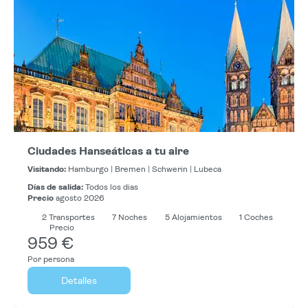
Ciudades Hanseáticas a tu aire
Visitando:
Hamburgo |
Bremen |
Schwerin |
Lubeca
Días de salida:
Todos los dias
Precio
agosto 2026
2
Transportes
7
Noches
5 Alojamientos
1 Coches
Precio
959 €
Por persona
Detalles