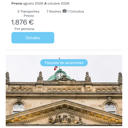
Precio
agosto 2026
A
octubre 2026
2
Transportes
7
Noches
1 Circuitos
Precio
1.876 €
Por persona
Detalles
Paquete de vacaciones