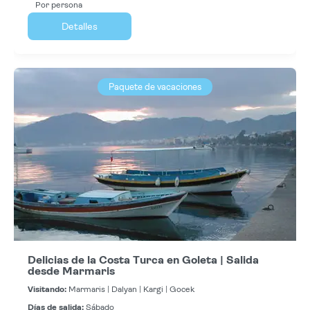
Por persona
Detalles
Paquete de vacaciones
Delicias de la Costa Turca en Goleta | Salida
desde Marmaris
Visitando:
Marmaris |
Dalyan |
Kargi |
Gocek
Días de salida:
Sábado