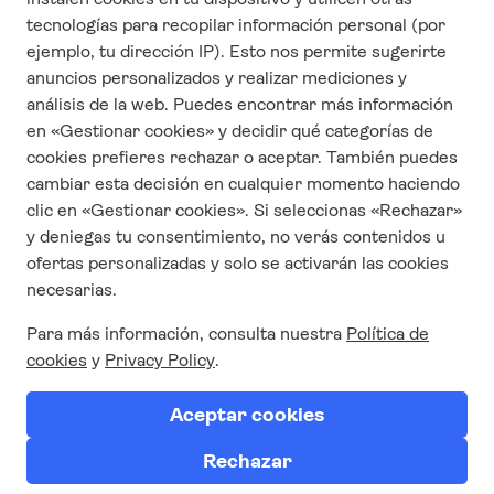
CONTACTO
Quienes Somos
Contáctanos
Responsabilidad Social Corporativa
Condiciones y términos de uso
Política de privacidad
Trabaja con nosotros
SÍGUENOS EN REDES
SUSCRÍBETE AQUÍ A
NUESTRA NEWSLETTER
Suscríbete