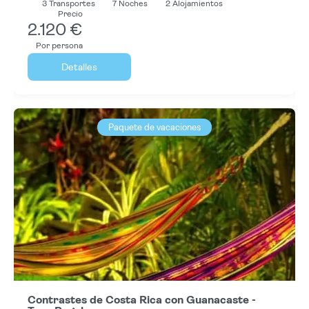
3
Transportes
7
Noches
2 Alojamientos
Precio
2.120 €
Por persona
Detalles
Paquete de vacaciones
Contrastes de Costa Rica con Guanacaste -