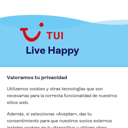
Live Happy
INFORMACIÓN
Especial COVID
Visados
Seguros
Contrato y condiciones generales
Cuestonario de satisfacción