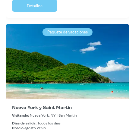
Detalles
Paquete de vacaciones
Nueva York y Saint Martin
Visitando:
Nueva York, NY |
San Martin
Días de salida:
Todos los dias
Precio
agosto 2026