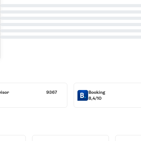
visor
9367
Booking
8,4/10