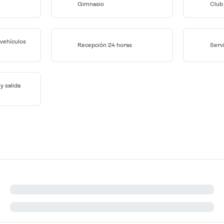
Gimnasio
Club 
 vehículos
Recepción 24 horas
Servi
y salida