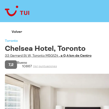
Volver
Toronto
Chelsea Hotel, Toronto
33 Gerrard St W, Toronto M5G1Z4
, a 0,4 km de Centro
Bueno
7,2
10867
Ver puntuaciones