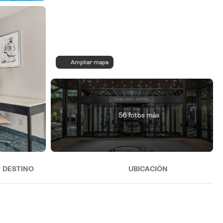
Ampliar mapa
56 fotos más
DESTINO
UBICACIÓN