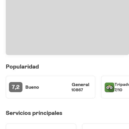
Popularidad
General
Tripad
7,2
Bueno
7/10
10867
Servicios principales