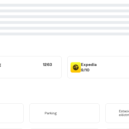
g
1263
Expedia
9/10
Estaci
Parking
eléctr