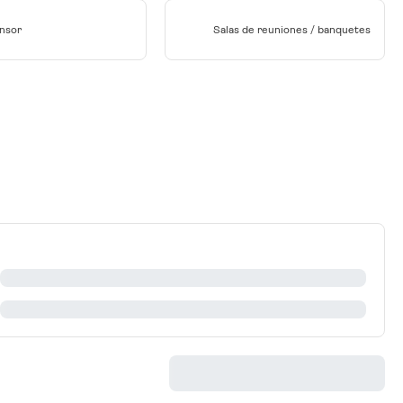
nsor
Salas de reuniones / banquetes