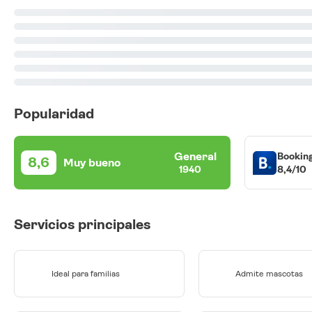
Popularidad
General
Bookin
8,6
Muy bueno
8,4/10
1940
Servicios principales
Ideal para familias
Admite mascotas