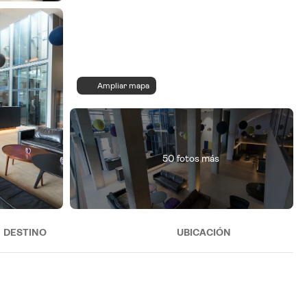
Ampliar mapa
50 fotos más
DESTINO
UBICACIÓN