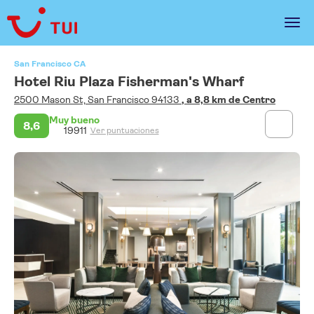
San Francisco CA
Hotel Riu Plaza Fisherman's Wharf
2500 Mason St, San Francisco 94133
, a 8,8 km de Centro
Muy bueno
8,6
19911
Ver puntuaciones