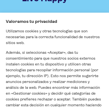
INFORMACIÓN
Especial COVID
Visados
Seguros
Contrato y condiciones generales
Cuestonario de satisfacción
CONTACTO
Quienes Somos
Contáctanos
Responsabilidad Social Corporativa
Condiciones y términos de uso
Política de privacidad