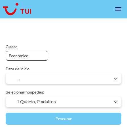
Pacotes
Trip Planner
Multidestino
Classe
Data de início
Selecionar hóspedes:
1 Quarto,
2 adultos
Procurar