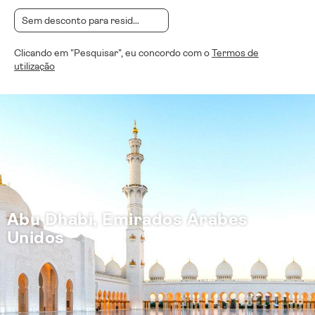
Clicando em "Pesquisar", eu concordo com o
Termos de
utilização
Abu Dhabi, Emirados Árabes
Unidos