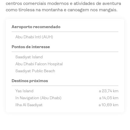
centros comerciais modernos e atividades de aventura
como tirolesa na montanha e canoagem nos mangais.
Aeroporto recomendado
Abu Dhabi Intl (AUH)
Pontos de interesse
Saadiyat Island
Abu Dhabi Falcon Hospital
Saadiyat Public Beach
Destinos próximos
Yas Island
a 23,74 km
In Navigation (Abu Dhabi)
a 14,05 km
Ilha Al Saadiyat
a 10,69 km