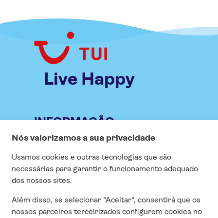
Live Happy
INFORMAÇÃO
Especial COVID
Vistos
Seguro
Contrato e condições gerais
Questionário de satisfação