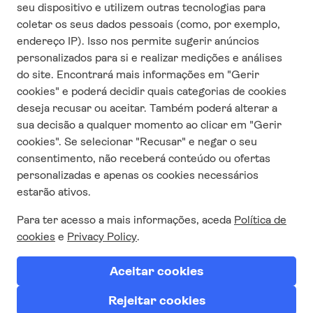
CONTACTO
Quem somos
Contacta-nos
Responsabilidade Social Corporativa
Condições e termos de uso
Política de privacidade
Trabalha conosco
SIGUE-NOS NAS REDES
SOCIAIS
SUBSCREVA AQUI A
NOSSA NEWSLETTER