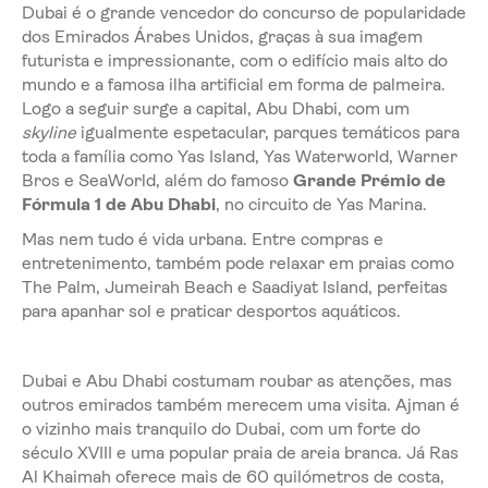
Dubai é o grande vencedor do concurso de popularidade
dos Emirados Árabes Unidos, graças à sua imagem
futurista e impressionante, com o edifício mais alto do
mundo e a famosa ilha artificial em forma de palmeira.
Logo a seguir surge a capital, Abu Dhabi, com um
skyline
igualmente espetacular, parques temáticos para
toda a família como Yas Island, Yas Waterworld, Warner
Bros e SeaWorld, além do famoso
Grande Prémio de
Fórmula 1 de Abu Dhabi
, no circuito de Yas Marina.
Mas nem tudo é vida urbana. Entre compras e
entretenimento, também pode relaxar em praias como
The Palm, Jumeirah Beach e Saadiyat Island, perfeitas
para apanhar sol e praticar desportos aquáticos.
Dubai e Abu Dhabi costumam roubar as atenções, mas
outros emirados também merecem uma visita. Ajman é
o vizinho mais tranquilo do Dubai, com um forte do
século XVIII e uma popular praia de areia branca. Já Ras
Al Khaimah oferece mais de 60 quilómetros de costa,