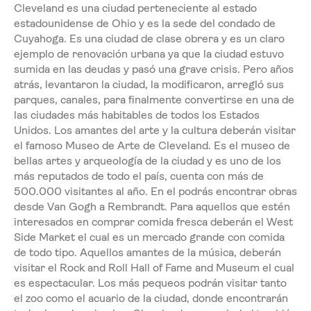
Cleveland es una ciudad perteneciente al estado
estadounidense de Ohio y es la sede del condado de
Cuyahoga. Es una ciudad de clase obrera y es un claro
ejemplo de renovación urbana ya que la ciudad estuvo
sumida en las deudas y pasó una grave crisis. Pero años
atrás, levantaron la ciudad, la modificaron, arregló sus
parques, canales, para finalmente convertirse en una de
las ciudades más habitables de todos los Estados
Unidos. Los amantes del arte y la cultura deberán visitar
el famoso Museo de Arte de Cleveland. Es el museo de
bellas artes y arqueología de la ciudad y es uno de los
más reputados de todo el país, cuenta con más de
500.000 visitantes al año. En el podrás encontrar obras
desde Van Gogh a Rembrandt. Para aquellos que estén
interesados en comprar comida fresca deberán el West
Side Market el cual es un mercado grande con comida
de todo tipo. Aquellos amantes de la música, deberán
visitar el Rock and Roll Hall of Fame and Museum el cual
es espectacular. Los más pequeos podrán visitar tanto
el zoo como el acuario de la ciudad, donde encontrarán