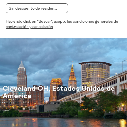
Haciendo click en "Buscar", acepto las
condiciones generales de
contratación y cancelación
Cleveland OH, Estados Unidos de
América