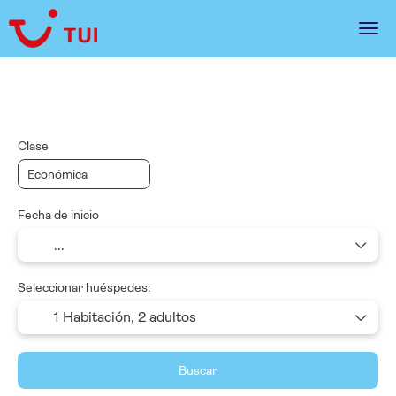
Paquetes
Trip Planner
Multidestino
Clase
Fecha de inicio
Seleccionar huéspedes:
1 Habitación,
2 adultos
Buscar