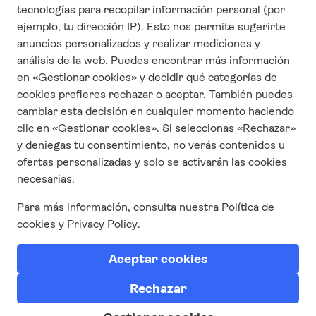
CONTACTO
Quienes Somos
Contáctanos
Responsabilidad Social Corporativa
Condiciones y términos de uso
Política de privacidad
Trabaja con nosotros
SÍGUENOS EN REDES
SUSCRÍBETE AQUÍ A
NUESTRA NEWSLETTER
Suscríbete