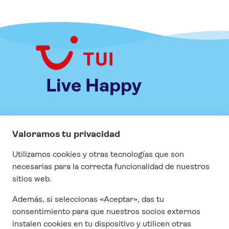
Live Happy
INFORMACIÓN
Especial COVID
Visados
Seguros
Contrato y condiciones generales
Cuestonario de satisfacción